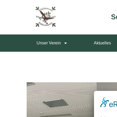
S
Unser Verein
Aktuelles